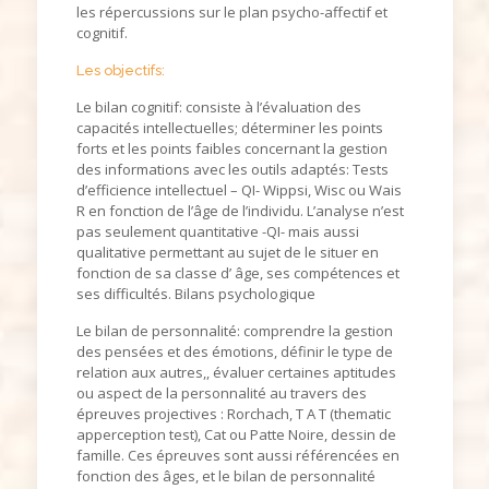
les répercussions sur le plan psycho-affectif et
cognitif.
Les objectifs:
Le bilan cognitif: consiste à l’évaluation des
capacités intellectuelles; déterminer les points
forts et les points faibles concernant la gestion
des informations avec les outils adaptés: Tests
d’efficience intellectuel – QI- Wippsi, Wisc ou Wais
R en fonction de l’âge de l’individu. L’analyse n’est
pas seulement quantitative -QI- mais aussi
qualitative permettant au sujet de le situer en
fonction de sa classe d’ âge, ses compétences et
ses difficultés. Bilans psychologique
Le bilan de personnalité: comprendre la gestion
des pensées et des émotions, définir le type de
relation aux autres,, évaluer certaines aptitudes
ou aspect de la personnalité au travers des
épreuves projectives : Rorchach, T A T (thematic
apperception test), Cat ou Patte Noire, dessin de
famille. Ces épreuves sont aussi référencées en
fonction des âges, et le bilan de personnalité