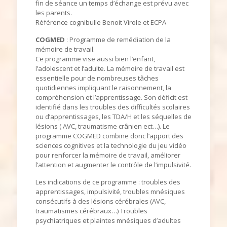
fin de séance un temps d’échange est prévu avec
les parents.
Référence cognibulle Benoit Virole et ECPA
COGMED
: Programme de remédiation de la
mémoire de travail.
Ce programme vise aussi bien l’enfant,
l’adolescent et l’adulte. La mémoire de travail est
essentielle pour de nombreuses tâches
quotidiennes impliquant le raisonnement, la
compréhension et l’apprentissage. Son déficit est
identifié dans les troubles des difficultés scolaires
ou d’apprentissages, les TDA/H et les séquelles de
lésions ( AVC, traumatisme crânien ect…). Le
programme COGMED combine donc l’apport des
sciences cognitives et la technologie du jeu vidéo
pour renforcer la mémoire de travail, améliorer
l’attention et augmenter le contrôle de l’impulsivité.
Les indications de ce programme : troubles des
apprentissages, impulsivité, troubles mnésiques
consécutifs à des lésions cérébrales (AVC,
traumatismes cérébraux…) Troubles
psychiatriques et plaintes mnésiques d’adultes