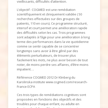
vieillissants, difficultés d’attention.
L’objectif : COGMED est une remédiation
scientifiquement et cliniquement validée ( 50
recherches effectuées sur des groupes de
patients, 110 en cours). Ce programme structuré,
intensif et court permet une amélioration rapide
des difficultés selon les cas. Trois programmes
sont adaptés à l’âge pour une amélioration à long
terme des performances dans la vie quotidienne
comme se sentir capable de se concentrer
longtemps sans avoir à être gêné par des
éléments perturbateurs, de trouver plus
facilement les mots, ne plus avoir besoin de tout
noter, de moins perdre ses affaires, d’être moins
impatient….
Référence COGMED 2012 Dr Klinberg du
Karolinska institute www.cogmed.com/research-
France ECPA
Ces trois types de remédiations cognitives sont
proposées en fonctions des objectifs et des
troubles pour chaque enfant, ou adulte en