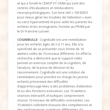
et qui a fondé le CENOP ET CRAN qui sont des
centres d’évaluations et rééducations
neuropsychologiques- Son livre clef « 100 IDEES
pour mieux gérer les troubles de l’attention » avec
ou sans hyperactivité et pour aider les parents les
enfants et les enseignants. Formée au PIFAM par
le Dr Francine Lussier.
COGNIBULLE
: Cognibulle est une remédiation
pour les enfants âgés de 5 à 11 ans. Elle a la
spécificité de se présenter sous forme de 10
ateliers vidéo de 10 niveaux différents. En effet la
recherche a démontré que le support vidéo
permet un exercice complet de la cognition, de
l’analyse, de la prise de décision et du
raisonnement. Cognibulle est une solution de
remédiation pour prendre en charge les jeunes
enfants présentant des difficultés
d’apprentissage liées à des problèmes d’attention
et ou des fonctions exécutives. Les 10 ateliers-
séances interactifs et ludiques comprennent
chacun 10 niveaux de difficultés croissantes. Les
10 ateliers sollicitent chacune des compétences et
des performances cognitives différentes. En