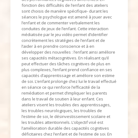
fonction des difficultés de l’enfant des ateliers
sont choisis de manière spécifique- durant les
séances le psychologue est amené à jouer avec
l’enfant et de commenter verbalement les
conduites de jeux de l’enfant. Cette interaction
médiatisée par le jeu vidéo permet d’identifier
concrètement les stratégies de l’enfant et de
l’aider à en prendre conscience et à en
développer des nouvelles : l’enfant ainsi améliore
ses capacités métacognitives. En réalisant qu’il
peut effectuer des tâches cognitives de plus en
plus complexes, l’enfant prend confiance en ses
capacités d’apprentissage et améliore son estime
de soi. L’enfant prolonge chez lui le travail effectué
en séance ce qui renforce l’efficacité de la
remédiation et permet d’impliquer les parents
dans le travail de soutien à leur enfant. Ces
ateliers visent les troubles des apprentissages,
les troubles neurologiques, les troubles de
l’estime de soi, le désinvestissement scolaire et
les troubles attentionnels. L’objectif visé est
l’amélioration durable des capacités cognitives
déficitaires chez l’enfant et de l’estime de soi. En