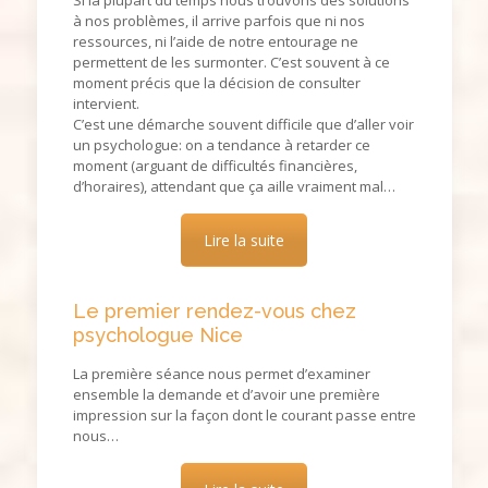
Si la plupart du temps nous trouvons des solutions
à nos problèmes, il arrive parfois que ni nos
ressources, ni l’aide de notre entourage ne
permettent de les surmonter. C’est souvent à ce
moment précis que la décision de consulter
intervient.
C’est une démarche souvent difficile que d’aller voir
un psychologue: on a tendance à retarder ce
moment (arguant de difficultés financières,
d’horaires), attendant que ça aille vraiment mal…
Lire la suite
Le premier rendez-vous chez
psychologue Nice
La première séance nous permet d’examiner
ensemble la demande et d’avoir une première
impression sur la façon dont le courant passe entre
nous…